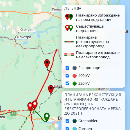
ЛЕГЕНДА
Планирано изграждане
на нова подстанция
Съществуваща
подстанция
Планирана
реконструкция на
електропровод
Планирано изграждане
на електропровод
Ел. проводи
400 kV
220 kV
ПЛАНИРАНА РЕКОНСТРУКЦИЯ
И ПЛАНИРАНО ИЗГРАЖДАНЕ
(РАЗВИТИЕ) НА
ЕЛЕКТРОПРЕНОСНАТА МРЕЖА
ДО 2031 Г.
Greenabler
Carmen