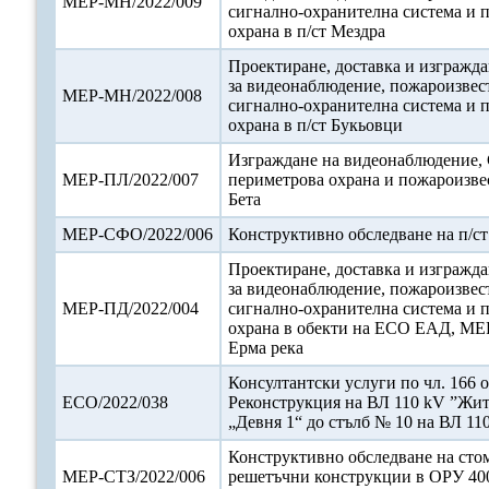
МЕР-МН/2022/009
сигнално-охранителна система и 
охрана в п/ст Мездра
Проектиране, доставка и изгражда
за видеонаблюдение, пожароизвес
МЕР-МН/2022/008
сигнално-охранителна система и 
охрана в п/ст Букьовци
Изграждане на видеонаблюдение,
МЕР-ПЛ/2022/007
периметрова охрана и пожароизвес
Бета
МЕР-СФО/2022/006
Конструктивно обследване на п/с
Проектиране, доставка и изгражда
за видеонаблюдение, пожароизвес
МЕР-ПД/2022/004
сигнално-охранителна система и 
охрана в обекти на ЕСО ЕАД, МЕР
Ерма река
Консултантски услуги по чл. 166 о
ЕСО/2022/038
Реконструкция на ВЛ 110 kV ”Жит
„Девня 1“ до стълб № 10 на ВЛ 11
Конструктивно обследване на сто
МЕР-СТЗ/2022/006
решетъчни конструкции в ОРУ 400