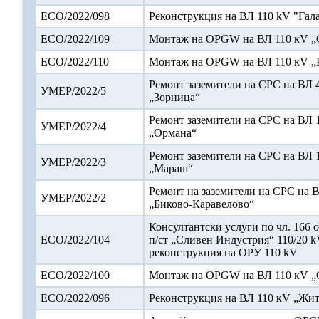
ЕСО/2022/098
Реконструкция на ВЛ 110 kV "Гал
ЕСО/2022/109
Монтаж на OPGW на ВЛ 110 кV „
ЕСО/2022/110
Монтаж на OPGW на ВЛ 110 кV „
Ремонт заземители на СРС на ВЛ 
УМЕР/2022/5
„Зорница“
Ремонт заземители на СРС на ВЛ 
УМЕР/2022/4
„Ормана“
Ремонт заземители на СРС на ВЛ 
УМЕР/2022/3
„Мараш“
Ремонт на заземители на СРС на 
УМЕР/2022/2
„Биково-Каравелово“
Консултантски услуги по чл. 166 о
ЕСО/2022/104
п/ст „Сливен Индустрия“ 110/20 k
реконструкция на ОРУ 110 kV
ЕСО/2022/100
Монтаж на OPGW на ВЛ 110 кV „
ЕСО/2022/096
Реконструкция на ВЛ 110 кV „Жи