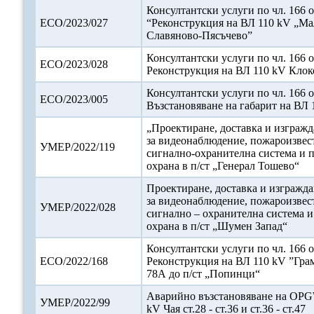
Консултантски услуги по чл. 166 о
ЕСО/2023/027
“Реконструкция на ВЛ 110 kV „Ма
Славяново-Пясъчево”
Консултантски услуги по чл. 166 о
ЕСО/2023/028
Реконструкция на ВЛ 110 kV Кло
Консултантски услуги по чл. 166 о
ЕСО/2023/005
Възстановяване на габарит на ВЛ
„Проектиране, доставка и изгражд
за видеонаблюдение, пожароизвес
УМЕР/2022/119
сигнално-охранителна система и 
охрана в п/ст „Генерал Тошево“
Проектиране, доставка и изгражда
за видеонаблюдение, пожароизвес
УМЕР/2022/028
сигнално – охранителна система 
охрана в п/ст „Шумен Запад“
Консултантски услуги по чл. 166 о
ЕСО/2022/168
Реконструкция на ВЛ 110 kV ”Грам
78А до п/ст „Попинци“
Аварийно възстановяване на OPG
УМЕР/2022/99
kV Чая ст.28 - ст.36 и ст.36 - ст.47