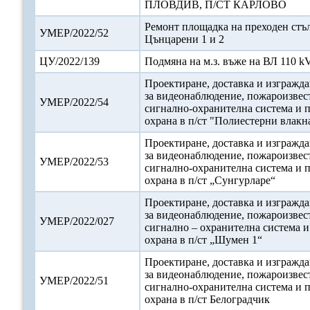
ПЛОВДИВ, П/СТ КАРЛОВО
Ремонт площадка на преходен стъ
УМЕР/2022/52
Цънцарени 1 и 2
ЦУ/2022/139
Подмяна на м.з. въже на ВЛ 110 k
Проектиране, доставка и изгражда
за видеонаблюдение, пожароизвес
УМЕР/2022/54
сигнално-охранителна система и 
охрана в п/ст "Полиестерни влакн
Проектиране, доставка и изгражда
за видеонаблюдение, пожароизвес
УМЕР/2022/53
сигнално-охранителна система и 
охрана в п/ст „Сунгурларе“
Проектиране, доставка и изгражда
за видеонаблюдение, пожароизвес
УМЕР/2022/027
сигнално – охранителна система 
охрана в п/ст „Шумен 1“
Проектиране, доставка и изгражда
за видеонаблюдение, пожароизвес
УМЕР/2022/51
сигнално-охранителна система и 
охрана в п/ст Белоградчик