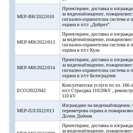
Проектиране, доставка и изгражда
за видеонаблюдение, пожароизвес
МЕР-ВН/2022/010
сигнално-охранителна система и 
охрана в п/ст „Добрич“
Проектиране, доставка и изгражда
за видеонаблюдение, пожароизвес
МЕР-МН/2022/013
сигнално-охранителна система и 
охрана в п/ст Кула
Проектиране, доставка и изгражда
за видеонаблюдение, пожароизвес
МЕР-МН/2022/014
сигнално-охранителна система и 
охрана в п/ст Белоградчик
Консултантски услуги по чл. 166 о
ЕСО/2022/042
п/ст Стралджа 110/20kV , реконст
110 kV
Изграждане на видеонаблюдение,
МЕР-ПЛ/2022/013
периметрова охрана и пожароизвес
Долни Дъбник
Проектиране, доставка и изгражда
за видеонаблюдение, пожароизвес