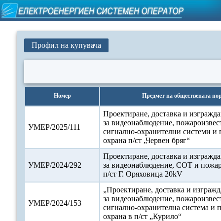
Профил на купувача
Номер
Предмет на обществената по
Проектиране, доставка и изгражда
за видеонаблюдение, пожароизвес
УМЕР/2025/111
сигнално-охранителни системи и 
охрана п/ст „Червен бряг“
Проектиране, доставка и изгражда
УМЕР/2024/292
за видеонаблюдение, СОТ и пожар
п/ст Г. Оряховица 20kV
„Проектиране, доставка и изгражд
за видеонаблюдение, пожароизвес
УМЕР/2024/153
сигнално-охранителна система и 
охрана в п/ст „Курило“