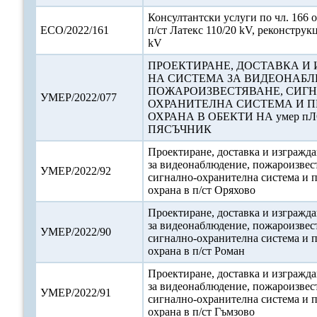
Консултантски услуги по чл. 166 о
ЕСО/2022/161
п/ст Латекс 110/20 kV, реконструк
kV
ПРОЕКТИРАНЕ, ДОСТАВКА И
НА СИСТЕМА ЗА ВИДЕОНАБЛ
ПОЖАРОИЗВЕСТЯВАНЕ, СИГ
УМЕР/2022/077
ОХРАНИТЕЛНА СИСТЕМА И 
ОХРАНА В ОБЕКТИ НА умер пЛ
ПЯСЪЧНИК
Проектиране, доставка и изгражда
за видеонаблюдение, пожароизвес
УМЕР/2022/92
сигнално-охранителна система и 
охрана в п/ст Оряхово
Проектиране, доставка и изгражда
за видеонаблюдение, пожароизвес
УМЕР/2022/90
сигнално-охранителна система и 
охрана в п/ст Роман
Проектиране, доставка и изгражда
за видеонаблюдение, пожароизвес
УМЕР/2022/91
сигнално-охранителна система и 
охрана в п/ст Гъмзово