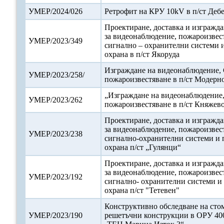
УМЕР/2024/026
Ретрофит на КРУ 10kV в п/ст Деб
Проектиране, доставка и изгражда
за видеонаблюдение, пожароизвес
УМЕР/2023/349
сигнално – охранителни системи 
охрана в п/ст Якоруда
Изграждане на видеонаблюдение, 
УМЕР/2023/258/
пожароизвестяване в п/ст Модерн
„Изграждане на видеонаблюдение
УМЕР/2023/262
пожароизвестяване в п/ст Княжев
Проектиране, доставка и изгражда
за видеонаблюдение, пожароизвес
УМЕР/2023/238
сигнално-охранителни системи и 
охрана п/ст „Гулянци“
Проектиране, доставка и изгражда
за видеонаблюдение, пожароизвес
УМЕР/2023/192
сигнално- охранителни системи и
охрана п/ст "Тетевен"
Конструктивно обследване на стом
УМЕР/2023/190
решетъчни конструкции в ОРУ 400